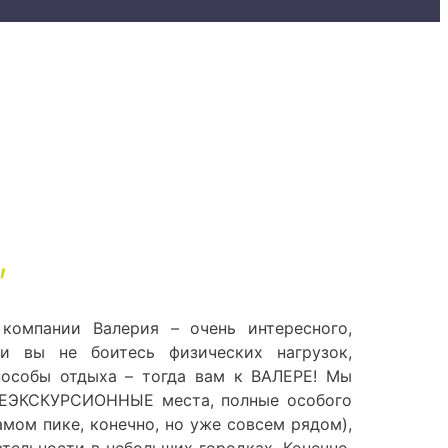
,
компании Валерия – очень интересного,
ли вы не боитесь физических нагрузок,
пособы отдыха – тогда вам к ВАЛЕРЕ! Мы
 НЕЭКСКУРСИОННЫЕ места, полные особого
амом пике, конечно, но уже совсем рядом),
тельности в небольших городках. Конечно,