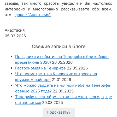
звезды, так много красоты увидели и Вы настолько
интересно и многогранно рассказываете обо всем,
что…
далее
“Анастасия”
Анастасия
05.03.2026
Свежие записи в блоге
Праздники и события на Тенерифе в ближайшее
время (июнь 2026)
26.05.2026
Гастрономия на Тенерифе
22.05.2026
Что посмотреть на Канарских островах на
круизном лайнере
21.01.2026
Что можно увидеть на ночном небе на Тенерифе
осенью 2025 года?
22.09.2025
Тенерифе в сентябре – стоит ли ехать, погода, где
остановиться
29.08.2025
Подсказать?