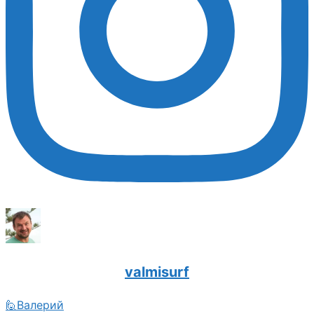
valmisurf
🙋Валерий