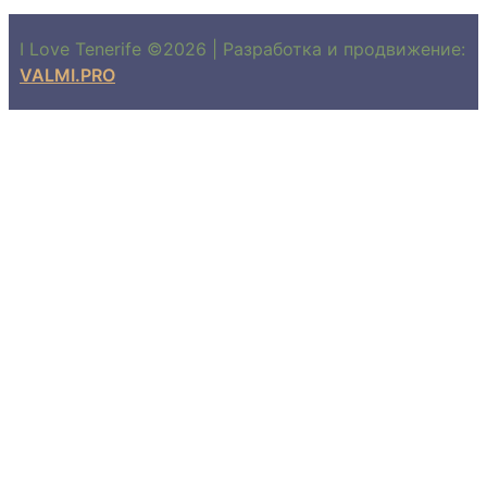
I Love Tenerife ©2026 | Разработка и продвижение:
VALMI.PRO