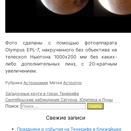
Фото сделаны с помощью фотоаппарата
Olympus EPL-7, накрученного без объектива на
телескоп Ньютона 1000х200 мм без каких-
либо дополнительных линз, с 20-кратным
увеличением.
Рубрики
Астрономия
Метки
Астротур
Загадочные круги в горах Тенерифе
Сентябрьские наблюдения Сатурна, Юпитера и Луны
Поиск:
Свежие записи
Праздники и события на Тенерифе в ближайшее