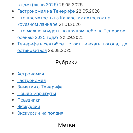
время (июнь 2026)
26.05.2026
Гастрономия на Тенерифе
22.05.2026
Что посмотреть на Канарских островах на
круизном лайнере
21.01.2026
Что можно увидеть на ночном небе на Тенерифе
осенью 2025 года?
22.09.2025
Тенерифе в сентябре – стоит ли ехать, погода, где
остановиться
29.08.2025
Рубрики
Астрономия
Гастрономия
Заметки о Тенерифе
Пешие маршруты
Праздники
Экскурсии
Экскурсии на полдня
Метки