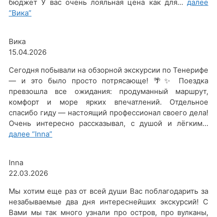
бюджет У вас очень лояльная цена как для…
далее
“Вика”
Вика
15.04.2026
Сегодня побывали на обзорной экскурсии по Тенерифе
— и это было просто потрясающе! 🌴✨ Поездка
превзошла все ожидания: продуманный маршрут,
комфорт и море ярких впечатлений. Отдельное
спасибо гиду — настоящий профессионал своего дела!
Очень интересно рассказывал, с душой и лёгким…
далее
“Inna”
Inna
22.03.2026
Мы хотим еще раз от всей души Вас поблагодарить за
незабываемые два дня интереснейших экскурсий! С
Вами мы так много узнали про остров, про вулканы,