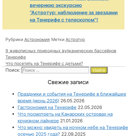
вечернюю экскурсию
“Астротур: наблюдение за звездами
на Тенерифе с телескопом”!
Рубрики
Астрономия
Метки
Астротур
9 живописных природных вулканических бассейнов
Тенерифе
Что посетить на Тенерифе с детьми?
Поиск:
Свежие записи
Праздники и события на Тенерифе в ближайшее
время (июнь 2026)
26.05.2026
Гастрономия на Тенерифе
22.05.2026
Что посмотреть на Канарских островах на
круизном лайнере
21.01.2026
Что можно увидеть на ночном небе на Тенерифе
осенью 2025 года?
22.09.2025