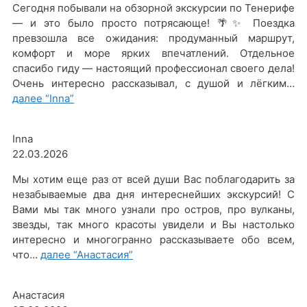
Сегодня побывали на обзорной экскурсии по Тенерифе
— и это было просто потрясающе! 🌴✨ Поездка
превзошла все ожидания: продуманный маршрут,
комфорт и море ярких впечатлений. Отдельное
спасибо гиду — настоящий профессионал своего дела!
Очень интересно рассказывал, с душой и лёгким…
далее
“Inna”
Inna
22.03.2026
Мы хотим еще раз от всей души Вас поблагодарить за
незабываемые два дня интереснейших экскурсий! С
Вами мы так много узнали про остров, про вулканы,
звезды, так много красоты увидели и Вы настолько
интересно и многогранно рассказываете обо всем,
что…
далее
“Анастасия”
Анастасия