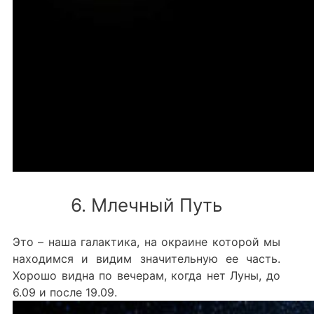
6. Млечный Путь
Это – наша галактика, на окраине которой мы
находимся и видим значительную ее часть.
Хорошо видна по вечерам, когда нет Луны, до
6.09 и после 19.09.