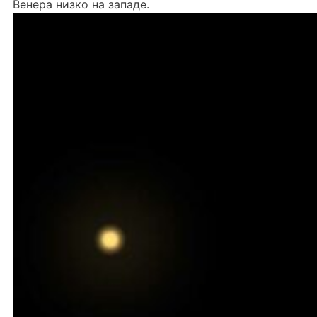
Венера низко на западе.