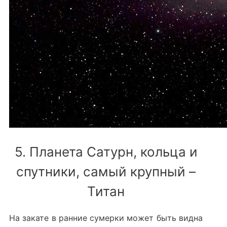
5. Планета Сатурн, кольца и
спутники, самый крупный –
Титан
На закате в ранние сумерки может быть видна