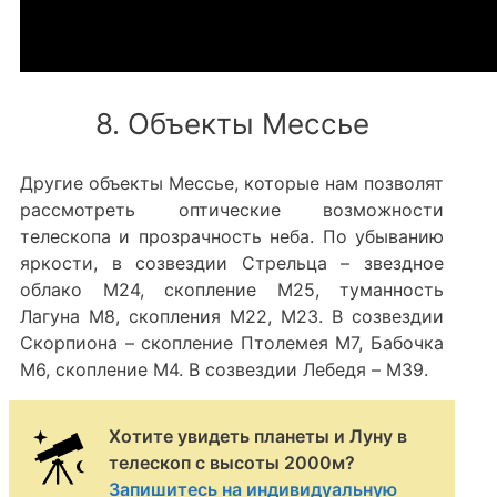
8. Объекты Мессье
Другие объекты Мессье, которые нам позволят
рассмотреть оптические возможности
телескопа и прозрачность неба. По убыванию
яркости, в созвездии Стрельца – звездное
облако M24, скопление M25, туманность
Лагуна M8, скопления M22, M23. В созвездии
Скорпиона – скопление Птолемея M7, Бабочка
M6, скопление M4. В созвездии Лебедя – M39.
Хотите увидеть планеты и Луну в
телескоп с высоты 2000м?
Запишитесь на индивидуальную