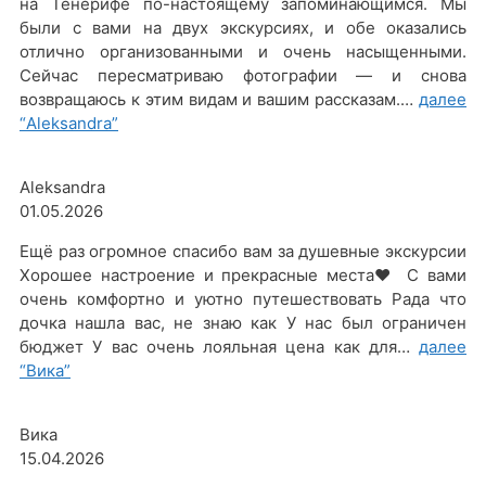
на Тенерифе по-настоящему запоминающимся. Мы
были с вами на двух экскурсиях, и обе оказались
отлично организованными и очень насыщенными.
Сейчас пересматриваю фотографии — и снова
возвращаюсь к этим видам и вашим рассказам.…
далее
“Aleksandra”
Aleksandra
01.05.2026
Ещё раз огромное спасибо вам за душевные экскурсии
Хорошее настроение и прекрасные места❤️ С вами
очень комфортно и уютно путешествовать Рада что
дочка нашла вас, не знаю как У нас был ограничен
бюджет У вас очень лояльная цена как для…
далее
“Вика”
Вика
15.04.2026