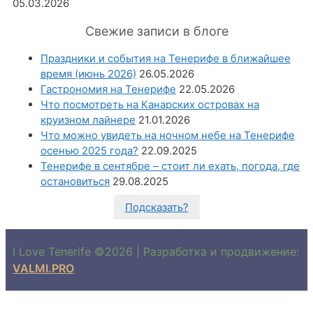
05.03.2026
Свежие записи в блоге
Праздники и события на Тенерифе в ближайшее
время (июнь 2026)
26.05.2026
Гастрономия на Тенерифе
22.05.2026
Что посмотреть на Канарских островах на
круизном лайнере
21.01.2026
Что можно увидеть на ночном небе на Тенерифе
осенью 2025 года?
22.09.2025
Тенерифе в сентябре – стоит ли ехать, погода, где
остановиться
29.08.2025
Подсказать?
I Love Tenerife ©2026 | Разработка и продвижение:
VALMI.PRO