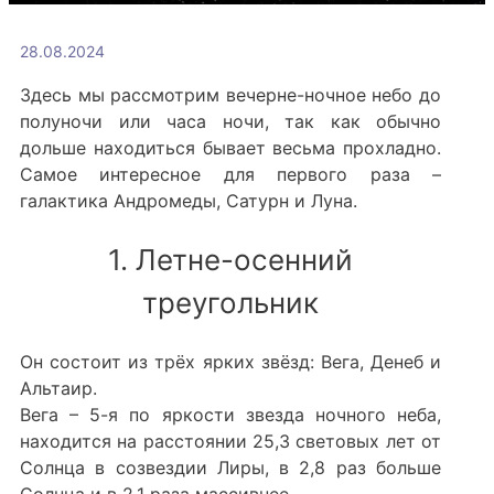
28.08.2024
Здесь мы рассмотрим вечерне-ночное небо до
полуночи или часа ночи, так как обычно
дольше находиться бывает весьма прохладно.
Самое интересное для первого раза –
галактика Андромеды, Сатурн и Луна.
1. Летне-осенний
треугольник
Он состоит из трёх ярких звёзд: Вега, Денеб и
Альтаир.
Вега – 5-я по яркости звезда ночного неба,
находится на расстоянии 25,3 световых лет от
Солнца в созвездии Лиры, в 2,8 раз больше
Солнца и в 2.1 раза массивнее.