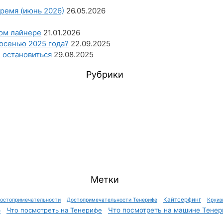
ремя (июнь 2026)
26.05.2026
ном лайнере
21.01.2026
осенью 2025 года?
22.09.2025
е остановиться
29.08.2025
Рубрики
Метки
Кайтсерфинг
остопримечательности
Достопримечательности Тенерифе
Круиз
Что посмотреть на Тенерифе
Что посмотреть на машине Тенер
е