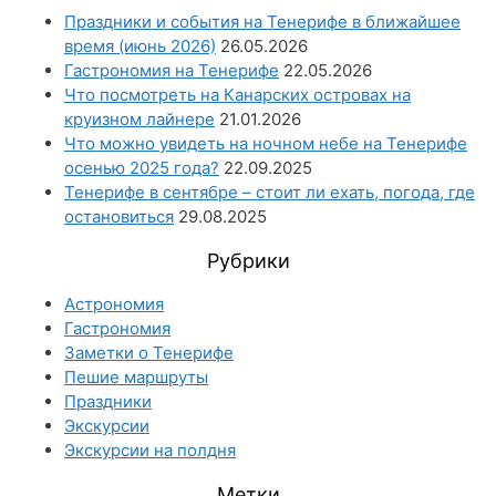
Праздники и события на Тенерифе в ближайшее
время (июнь 2026)
26.05.2026
Гастрономия на Тенерифе
22.05.2026
Что посмотреть на Канарских островах на
круизном лайнере
21.01.2026
Что можно увидеть на ночном небе на Тенерифе
осенью 2025 года?
22.09.2025
Тенерифе в сентябре – стоит ли ехать, погода, где
остановиться
29.08.2025
Рубрики
Астрономия
Гастрономия
Заметки о Тенерифе
Пешие маршруты
Праздники
Экскурсии
Экскурсии на полдня
Метки