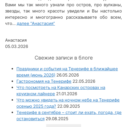
Вами мы так много узнали про остров, про вулканы,
звезды, так много красоты увидели и Вы настолько
интересно и многогранно рассказываете обо всем,
что…
далее
“Анастасия”
Анастасия
05.03.2026
Свежие записи в блоге
Праздники и события на Тенерифе в ближайшее
время (июнь 2026)
26.05.2026
Гастрономия на Тенерифе
22.05.2026
Что посмотреть на Канарских островах на
круизном лайнере
21.01.2026
Что можно увидеть на ночном небе на Тенерифе
осенью 2025 года?
22.09.2025
Тенерифе в сентябре – стоит ли ехать, погода, где
остановиться
29.08.2025