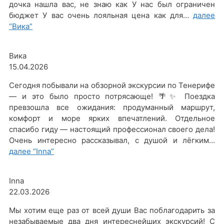
дочка нашла вас, не знаю как У нас был ограничен
бюджет У вас очень лояльная цена как для…
далее
“Вика”
Вика
15.04.2026
Сегодня побывали на обзорной экскурсии по Тенерифе
— и это было просто потрясающе! 🌴✨ Поездка
превзошла все ожидания: продуманный маршрут,
комфорт и море ярких впечатлений. Отдельное
спасибо гиду — настоящий профессионал своего дела!
Очень интересно рассказывал, с душой и лёгким…
далее
“Inna”
Inna
22.03.2026
Мы хотим еще раз от всей души Вас поблагодарить за
незабываемые два дня интереснейших экскурсий! С