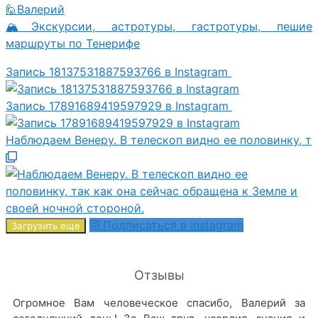
🙋Валерий
🏔Экскурсии, астротуры, гастротуры, пешие
маршруты по Тенерифе
Запись 18137531887593766 в Instagram
Запись 17891689419597929 в Instagram
Наблюдаем Венеру. В телескоп видно ее половинку, т
Подписаться в Instagram
Загрузить еще
Отзывы
Огромное Вам человеческое спасибо, Валерий за