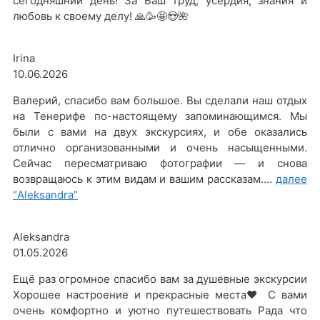
сегодняшний день! За Ваш труд, усердия, знания и
любовь к своему делу! 🙏🥳🤩😍🌺
Irina
10.06.2026
Валерий, спасибо вам большое. Вы сделали наш отдых
на Тенерифе по-настоящему запоминающимся. Мы
были с вами на двух экскурсиях, и обе оказались
отлично организованными и очень насыщенными.
Сейчас пересматриваю фотографии — и снова
возвращаюсь к этим видам и вашим рассказам.…
далее
“Aleksandra”
Aleksandra
01.05.2026
Ещё раз огромное спасибо вам за душевные экскурсии
Хорошее настроение и прекрасные места❤️ С вами
очень комфортно и уютно путешествовать Рада что