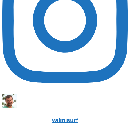
valmisurf