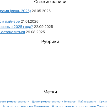
Свежие записи
ремя (июнь 2026)
26.05.2026
ном лайнере
21.01.2026
осенью 2025 года?
22.09.2025
е остановиться
29.08.2025
Рубрики
Метки
Кайтсерфинг
остопримечательности
Достопримечательности Тенерифе
Круиз
Что посмотреть на Тенерифе
Что посмотреть на машине Тенер
е