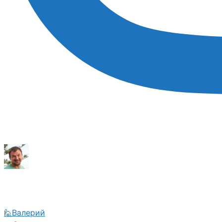
🙋Валерий